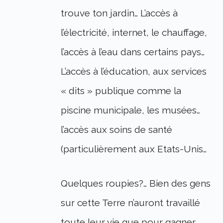
trouve ton jardin… L’accès à
l’électricité, internet, le chauffage,
l’accès à l’eau dans certains pays…
L’accès à l’éducation, aux services
« dits » publique comme la
piscine municipale, les musées…
l’accès aux soins de santé
(particulièrement aux Etats-Unis…
Quelques roupies?… Bien des gens
sur cette Terre n’auront travaillé
toute leur vie que pour gagner