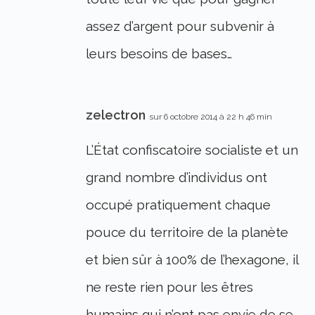
assez d’argent pour subvenir à
leurs besoins de bases…
zelectron
sur 6 octobre 2014 à 22 h 46 min
L’État confiscatoire socialiste et un
grand nombre d’individus ont
occupé pratiquement chaque
pouce du territoire de la planète
et bien sûr à 100% de l’hexagone, il
ne reste rien pour les êtres
humains qui n’ont pas envie de se