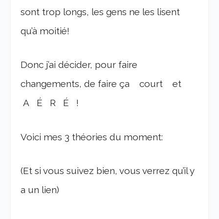
sont trop longs, les gens ne les lisent
qu’à moitié!
Donc j’ai décider, pour faire
changements, de faire ça court et
A É R É !
Voici mes 3 théories du moment:
(Et si vous suivez bien, vous verrez qu’il y
a un lien)