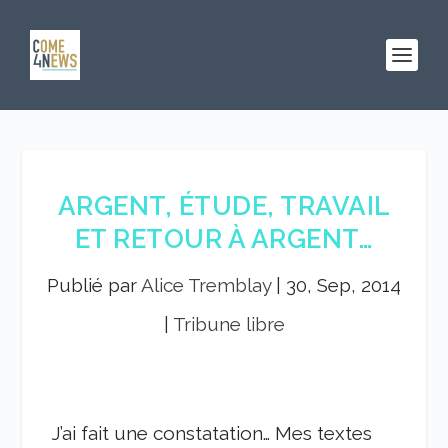
ARGENT, ÉTUDE, TRAVAIL
ET RETOUR À ARGENT…
Publié par
Alice Tremblay
|
30, Sep, 2014
|
Tribune libre
J’ai fait une constatation… Mes textes