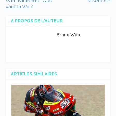
Wi-fi Nintendo : Que
Misère !!!!!
vaut la Wii ?
A PROPOS DE L'AUTEUR
Bruno Web
ARTICLES SIMILAIRES