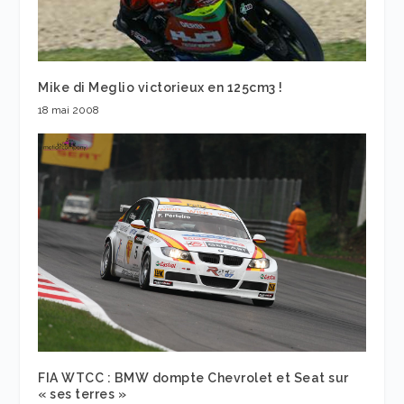
Mike di Meglio victorieux en 125cm3 !
18 mai 2008
FIA WTCC : BMW dompte Chevrolet et Seat sur
« ses terres »