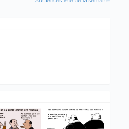
Audiences télé de la semaine