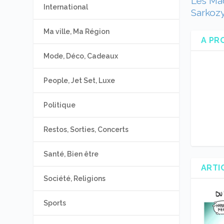
Les Mad
International
Sarkozy
Ma ville, Ma Région
A PR
Mode, Déco, Cadeaux
People, Jet Set, Luxe
Politique
Restos, Sorties, Concerts
Santé, Bien être
ARTI
Société, Religions
Sports