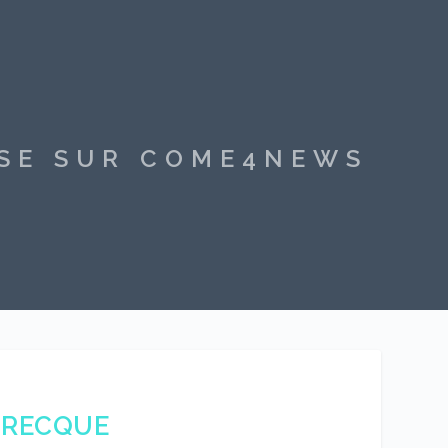
SSE SUR COME4NEWS
GRECQUE