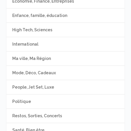
Economie, Finance, Entreprises
Enfance, famille, éducation
High Tech, Sciences
International
Ma ville, Ma Région
Mode, Déco, Cadeaux
People, Jet Set, Luxe
Politique
Restos, Sorties, Concerts
Santé, Bien être