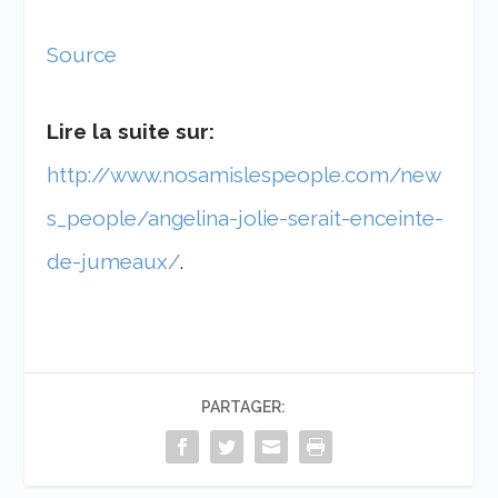
Source
Lire la suite sur:
http://www.nosamislespeople.com/new
s_people/angelina-jolie-serait-enceinte-
de-jumeaux/
.
PARTAGER: