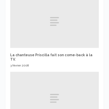
La chanteuse Priscilla fait son come-back à la
TV.
3 février 2008