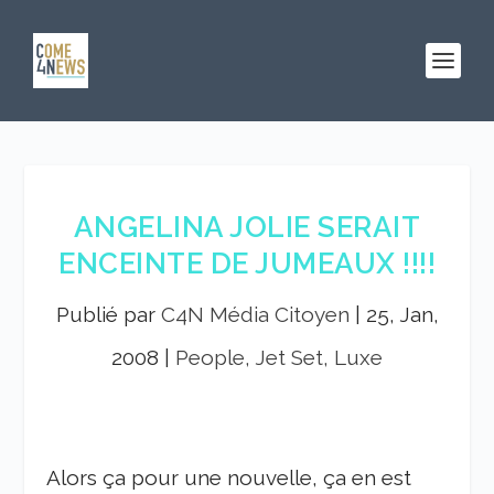
ANGELINA JOLIE SERAIT
ENCEINTE DE JUMEAUX !!!!
Publié par
C4N Média Citoyen
|
25, Jan,
2008
|
People, Jet Set, Luxe
Alors ça pour une nouvelle, ça en est