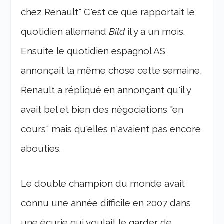
chez Renault" C'est ce que rapportait le
quotidien allemand
Bild
il y a un mois.
Ensuite le quotidien espagnol AS
annonçait la même chose cette semaine,
Renault a répliqué en annonçant qu'il y
avait bel et bien des négociations "en
cours" mais qu'elles n'avaient pas encore
abouties.
Le double champion du monde avait
connu une année difficile en 2007 dans
une écurie qui voulait le garder de