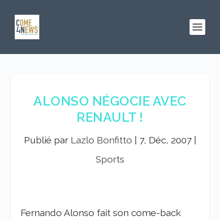
ALONSO NÉGOCIE AVEC
RENAULT !
Publié par
Lazlo Bonfitto
|
7, Déc, 2007
|
Sports
Fernando Alonso fait son come-back