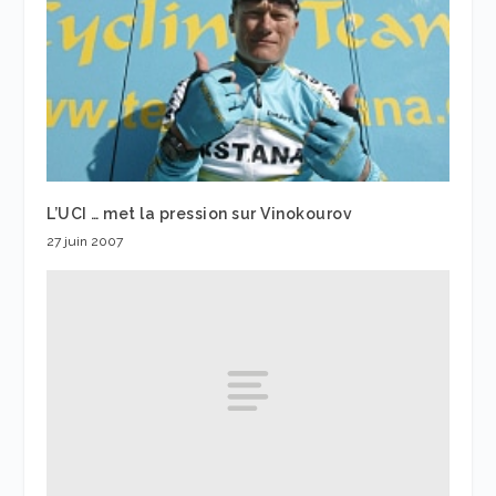
L’UCI … met la pression sur Vinokourov
27 juin 2007