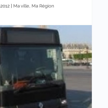
 2012
|
Ma ville, Ma Région