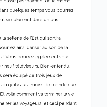
e se passe pas vraiment de la même
, dans quelques temps vous pourrez
tout simplement dans un bus
la sellerie de l’Est qui sortira
ourrez ainsi danser au son de la
era! Vous pourrez également vous
sur neuf téléviseurs. Bien-entendu,
 sera équipé de trois jeux de
rtain qu’il y aura moins de monde que
Et voilà comment va terminer la vie
omener les voyageurs, et ceci pendant