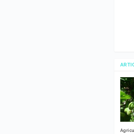
ARTI
Agricu