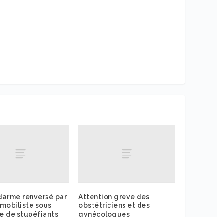
darme renversé par
Attention grève des
mobiliste sous
obstétriciens et des
se de stupéfiants
gynécologues