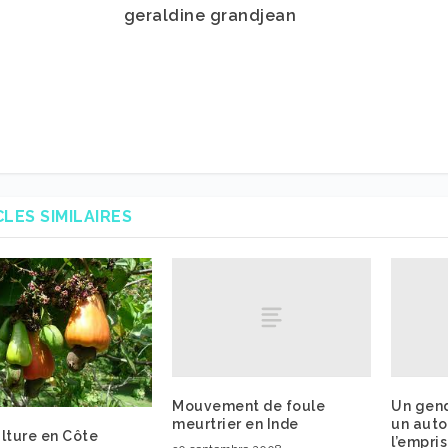
geraldine grandjean
CLES SIMILAIRES
Mouvement de foule
Un gen
meurtrier en Inde
un auto
lture en Côte
l’empri