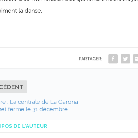
aiment la danse.
PARTAGER:
CÉDENT
re : La centrale de La Garona
ne) ferme le 31 décembre
OPOS DE L'AUTEUR