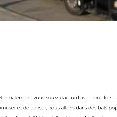
Normalement, vous serez d’accord avec moi, lorsq
amuser et de danser, nous allons dans des bals po