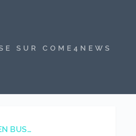
SSE SUR COME4NEWS
EN BUS…