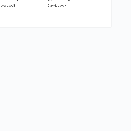
mbre 2008
6 avril 2007