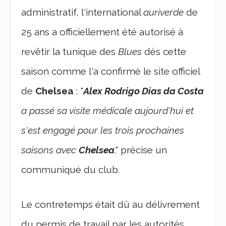
administratif, l'international
auriverde
de
25 ans a officiellement été autorisé à
revêtir la tunique des
Blues
dès cette
saison comme l'a confirmé le site officiel
de
Chelsea
: "
Alex Rodrigo Dias da Costa
a passé sa visite médicale aujourd'hui et
s'est engagé pour les trois prochaines
saisons avec
Chelsea
." précise un
communiqué du club.
Le contretemps était dû au délivrement
du permis de travail par les autorités