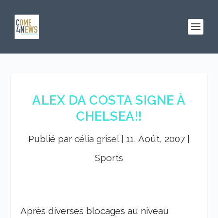
ALEX DA COSTA SIGNE À
CHELSEA!!
Publié par
célia grisel
|
11, Août, 2007
|
Sports
Après diverses blocages au niveau