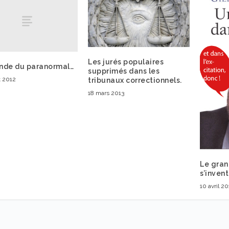
Les jurés populaires
nde du paranormal…
supprimés dans les
t 2012
tribunaux correctionnels.
18 mars 2013
Le gran
s’inven
10 avril 20