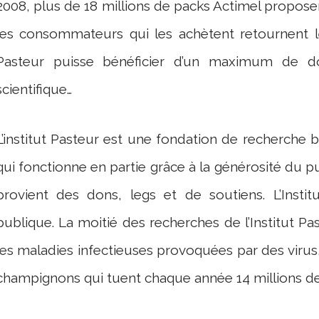
2008, plus de 18 millions de packs Actimel propos
les consommateurs qui les achètent retournent l
Pasteur puisse bénéficier d’un maximum de do
scientifique…
L’institut Pasteur est une fondation de recherche 
qui fonctionne en partie grâce à la générosité du p
provient des dons, legs et de soutiens. L’Instit
publique. La moitié des recherches de l’Institut Pa
les maladies infectieuses provoquées par des virus
champignons qui tuent chaque année 14 millions d