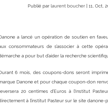
Publié par
laurent boucher
|
11, Oct, 
Danone a lancé un opération de soutien en faveur
aux consommateurs de s’associer à cette opéra
démarche a pour but d’aider la recherche scientifiq
Durant 6 mois, des coupons-dons seront imprimé
marque Danone et pour chaque coupon-don renvo
reversera 20 centimes d’Euros à l’Institut Paste
directement à l’institut Pasteur sur le site danone