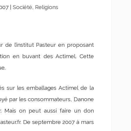
2007
|
Société, Religions
 de l’institut Pasteur en proposant
tion en buvant des Actimel. Cette
ue.
s sur les emballages Actimel de la
yé par les consommateurs, Danone
ur. Mais on peut aussi faire un don
-pasteur.fr. De septembre 2007 à mars