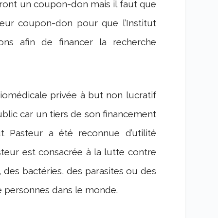
eront un coupon-don mais il faut que
eur coupon-don pour que l’Institut
ns afin de financer la recherche
biomédicale privée à but non lucratif
ublic car un tiers de son financement
ut Pasteur a été reconnue d’utilité
steur est consacrée à la lutte contre
, des bactéries, des parasites ou des
e personnes dans le monde.