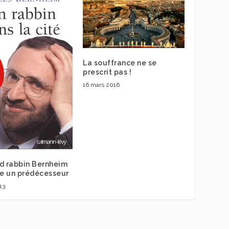
La souffrance ne se
prescrit pas !
16 mars 2016
d rabbin Bernheim
te un prédécesseur
13