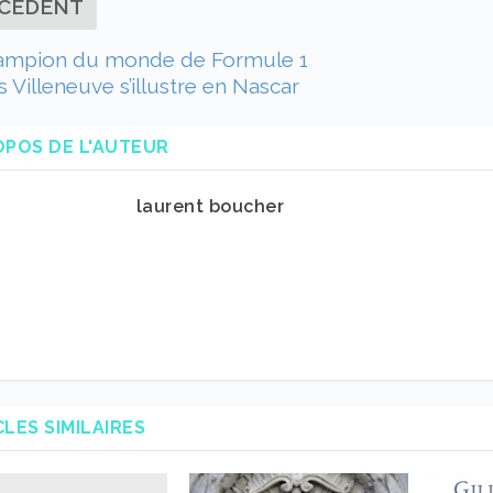
CÉDENT
hampion du monde de Formule 1
 Villeneuve s’illustre en Nascar
OPOS DE L'AUTEUR
laurent boucher
CLES SIMILAIRES