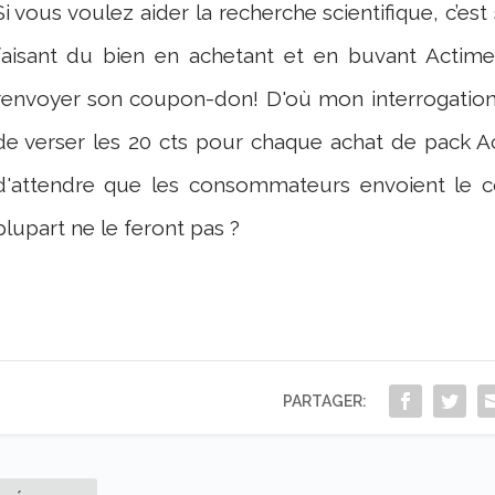
Si vous voulez aider la recherche scientifique, c’es
faisant du bien en achetant et en buvant Actime
renvoyer son coupon-don! D'où mon interrogation, 
de verser les 20 cts pour chaque achat de pack Ac
d'attendre que les consommateurs envoient le c
plupart ne le feront pas ?
PARTAGER: