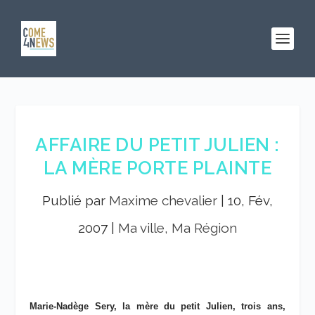
AFFAIRE DU PETIT JULIEN :
LA MÈRE PORTE PLAINTE
Publié par
Maxime chevalier
|
10, Fév,
2007
|
Ma ville, Ma Région
Marie-Nadège Sery, la mère du petit Julien, trois ans,