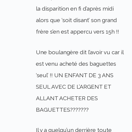
la disparition en fi d’après midi
alors que ‘soit disant’ son grand
frère s’en est appercu vers 15h !!
Une boulangère dit l’avoir vu car il
est venu acheté des baguettes
‘seul’ !! UN ENFANT DE 3 ANS
SEUL AVEC DE L’ARGENT ET
ALLANT ACHETER DES
BAGUETTES???????
Il y a quelqu’un derrière toute