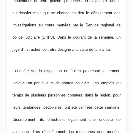
motivations de cette plainte qui donne à la plaignante l'accès
au dossier mais qui ne change en rien le déroulement des
investigations en cours menées par le Service régional de
police judiciaire (SRPJ). Dans le courant de la semaine, un
juge d'instruction doit être désigné à la suite de la plainte.
L'enquête sur la disparition de Julien progresse lentement,
indiquait-on par ailleurs de source policière. Les emplois du
temps de plusieurs personnes connues, dans la région, pour
leurs tendances "pédophiles" ont été vérifiées cette semaine.
Discrètement, ils effectuent également une enquête de
voisinage. Très régulièrement des recherches sont menées