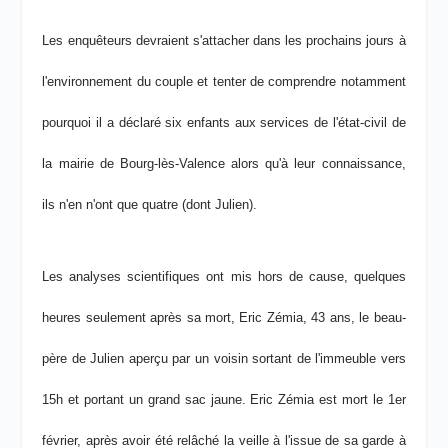
Les enquêteurs devraient s'attacher dans les prochains jours à
l'environnement du couple et tenter de comprendre notamment
pourquoi il a déclaré six enfants aux services de l'état-civil de
la mairie de Bourg-lès-Valence alors qu'à leur connaissance,
ils n'en n'ont que quatre (dont Julien).
Les analyses scientifiques ont mis hors de cause, quelques
heures seulement après sa mort, Eric Zémia, 43 ans, le beau-
père de Julien aperçu par un voisin sortant de l'immeuble vers
15h et portant un grand sac jaune. Eric Zémia est mort le 1er
février, après avoir été relâché la veille à l'issue de sa garde à