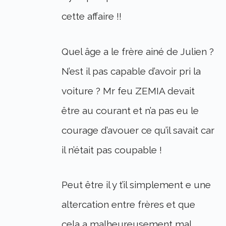
cette affaire !!
Quel âge a le frère ainé de Julien ?
N’est il pas capable d’avoir pri la
voiture ? Mr feu ZEMIA devait
être au courant et n’a pas eu le
courage d’avouer ce qu’il savait car
il n’était pas coupable !
Peut être il y t’il simplement e une
altercation entre frères et que
cela a malheureusement mal