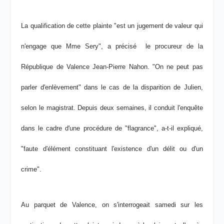
La qualification de cette plainte "est un jugement de valeur qui
n'engage que Mme Sery", a précisé le procureur de la
République de Valence Jean-Pierre Nahon. "On ne peut pas
parler d'enlèvement" dans le cas de la disparition de Julien,
selon le magistrat. Depuis deux semaines, il conduit l'enquête
dans le cadre d'une procédure de "flagrance", a-t-il expliqué,
"faute d'élément constituant l'existence d'un délit ou d'un
crime".
Au parquet de Valence, on s'interrogeait samedi sur les