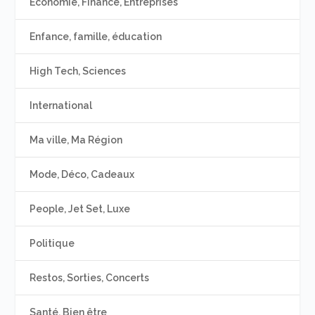
Economie, Finance, Entreprises
Enfance, famille, éducation
High Tech, Sciences
International
Ma ville, Ma Région
Mode, Déco, Cadeaux
People, Jet Set, Luxe
Politique
Restos, Sorties, Concerts
Santé, Bien être