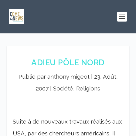
ADIEU PÔLE NORD
Publié par
anthony migeot
|
23, Août,
2007
|
Société, Religions
Suite à de nouveaux travaux réalisés aux
USA, par des chercheurs américains, il