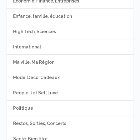
Economie, Finance, Entreprises
Enfance, famille, éducation
High Tech, Sciences
International
Ma ville, Ma Région
Mode, Déco, Cadeaux
People, Jet Set, Luxe
Politique
Restos, Sorties, Concerts
Santé, Bien être