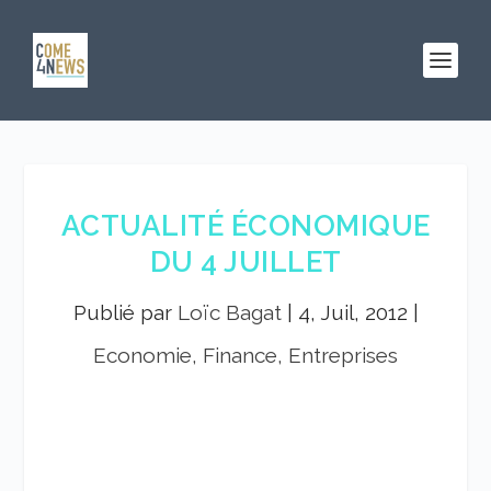
ACTUALITÉ ÉCONOMIQUE
DU 4 JUILLET
Publié par
Loïc Bagat
|
4, Juil, 2012
|
Economie, Finance, Entreprises