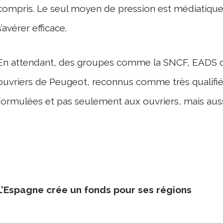
compris. Le seul moyen de pression est médiatique.
s’avérer efficace.
En attendant, des groupes comme la SNCF, EADS ou
ouvriers de Peugeot, reconnus comme très qualifié
formulées et pas seulement aux ouvriers, mais auss
L’Espagne crée un fonds pour ses régions