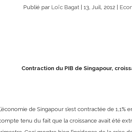
Publié par
Loïc Bagat
|
13, Juil, 2012
|
Econ
Contraction du PIB de Singapour, crois
L’économie de Singapour s’est contractée de 1,1% e
compte tenu du fait que la croissance avait été e