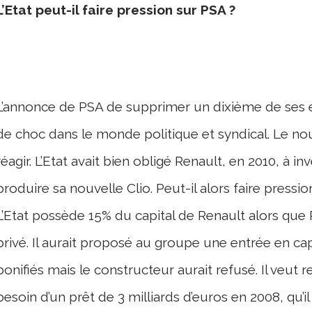
L’Etat peut-il faire pression sur PSA ?
L’annonce de PSA de supprimer un dixième de ses e
de choc dans le monde politique et syndical. Le 
réagir. L’Etat avait bien obligé Renault, en 2010, à inv
produire sa nouvelle Clio. Peut-il alors faire press
L’Etat possède 15% du capital de Renault alors qu
privé. Il aurait proposé au groupe une entrée en ca
bonifiés mais le constructeur aurait refusé. Il veut r
besoin d’un prêt de 3 milliards d’euros en 2008, qu’