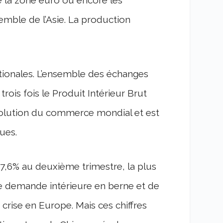
de la zone euro ou encore les
emble de l’Asie. La production
ationales. L’ensemble des échanges
trois fois le Produit Intérieur Brut
l’évolution du commerce mondial et est
ues.
7,6% au deuxième trimestre, la plus
une demande intérieure en berne et de
crise en Europe. Mais ces chiffres