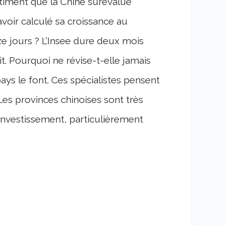
timent que la Chine surévalue
voir calculé sa croissance au
ze jours ? L’Insee dure deux mois
it. Pourquoi ne révise-t-elle jamais
ays le font. Ces spécialistes pensent
 Les provinces chinoises sont très
investissement, particulièrement