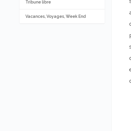
Tribune libre
Vacances, Voyages, Week End