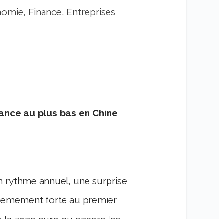
omie, Finance, Entreprises
sance au plus bas en Chine
n rythme annuel, une surprise
xtrêmement forte au premier