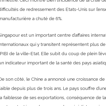
trimestre. Ceci montre bien l’incidence de la crise 
difficultés de redressement des Etats-Unis sur l’ens
manufacturière a chuté de 6%.
Singapour est un important centre d’affaires intern
internationaux qui y transitent représentent plus de 
(PIB) de la ville-Etat. Elle subit du coup de plein 
un indicateur important de la santé des pays asiatiq
De son côté, le Chine a annoncé une croissance de 
faible depuis plus de trois ans. Le pays souffre d’
la faiblesse de ses exportations, conséquence de la 