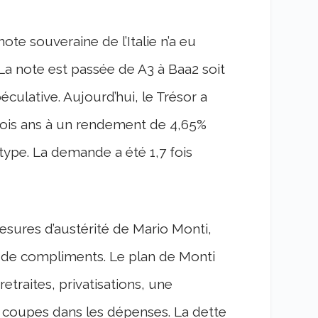
ote souveraine de l’Italie n’a eu
a note est passée de A3 à Baa2 soit
ulative. Aujourd’hui, le Trésor a
 trois ans à un rendement de 4,65%
type. La demande a été 1,7 fois
 mesures d’austérité de Mario Monti,
re de compliments. Le plan de Monti
traites, privatisations, une
s coupes dans les dépenses. La dette