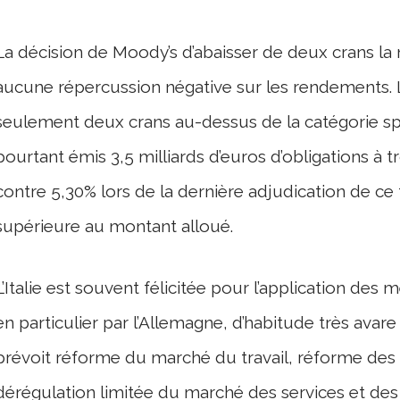
La décision de Moody’s d’abaisser de deux crans la n
aucune répercussion négative sur les rendements. L
seulement deux crans au-dessus de la catégorie spéc
pourtant émis 3,5 milliards d’euros d’obligations à
contre 5,30% lors de la dernière adjudication de ce 
supérieure au montant alloué.
L’Italie est souvent félicitée pour l’application des
en particulier par l’Allemagne, d’habitude très ava
prévoit réforme du marché du travail, réforme des re
dérégulation limitée du marché des services et de