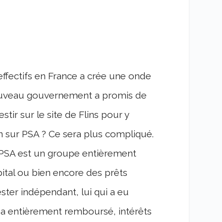
ffectifs en France a crée une onde
nouveau gouvernement a promis de
estir sur le site de Flins pour y
ion sur PSA ? Ce sera plus compliqué.
e PSA est un groupe entièrement
pital ou bien encore des prêts
ester indépendant, lui qui a eu
il a entièrement remboursé, intérêts