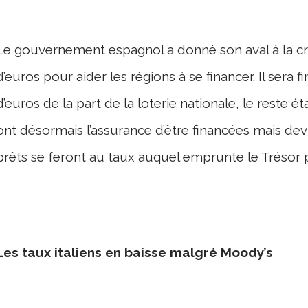
Le gouvernement espagnol a donné son aval à la cré
d’euros pour aider les régions à se financer. Il sera 
d’euros de la part de la loterie nationale, le reste é
ont désormais l’assurance d’être financées mais de
prêts se feront au taux auquel emprunte le Trésor 
Les taux italiens en baisse malgré Moody’s