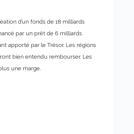
ation d’un fonds de 18 milliards
financé par un prêt de 6 milliards
tant apporté par le Trésor. Les régions
vront bien entendu rembourser. Les
plus une marge.