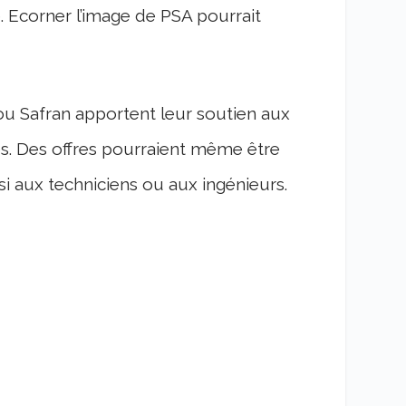
 Ecorner l’image de PSA pourrait
 Safran apportent leur soutien aux
s. Des offres pourraient même être
i aux techniciens ou aux ingénieurs.