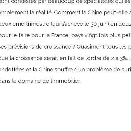
sont contestés par beaucoup de spécialistes qui es
amplement la réalité. Comment la Chine peut-elle a
deuxième trimestre (qui s’achève le 30 juin) en dou
pour le faire pour la France, pays vingt fois plus pet
ses prévisions de croissance ? Quasiment tous les p
que la croissance serait en fait de l’ordre de 2 à 3%.
endettées et la Chine souffre d’un problème de sur
dans le domaine de l’immobilier.