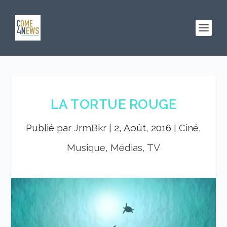
LA TORTUE ROUGE
Publié par
JrmBkr
|
2, Août, 2016
|
Ciné,
Musique, Médias, TV