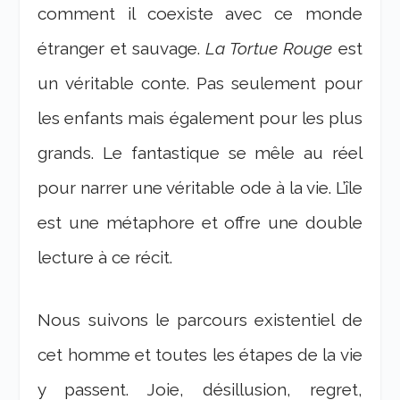
comment il coexiste avec ce monde
étranger et sauvage.
La Tortue Rouge
est
un véritable conte. Pas seulement pour
les enfants mais également pour les plus
grands. Le fantastique se mêle au réel
pour narrer une véritable ode à la vie. L’île
est une métaphore et offre une double
lecture à ce récit.
Nous suivons le parcours existentiel de
cet homme et toutes les étapes de la vie
y passent. Joie, désillusion, regret,