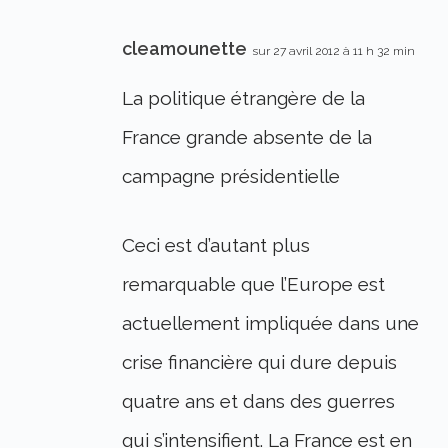
cleamounette
sur 27 avril 2012 à 11 h 32 min
La politique étrangère de la
France grande absente de la
campagne présidentielle
Ceci est d’autant plus
remarquable que l’Europe est
actuellement impliquée dans une
crise financière qui dure depuis
quatre ans et dans des guerres
qui s’intensifient. La France est en