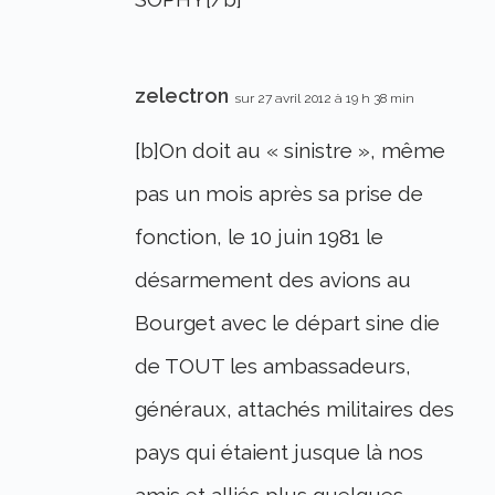
zelectron
sur 27 avril 2012 à 19 h 38 min
[b]On doit au « sinistre », même
pas un mois après sa prise de
fonction, le 10 juin 1981 le
désarmement des avions au
Bourget avec le départ sine die
de TOUT les ambassadeurs,
généraux, attachés militaires des
pays qui étaient jusque là nos
amis et alliés plus quelques