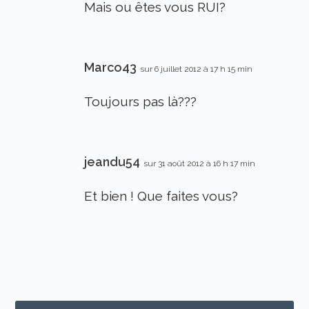
Mais ou êtes vous RUI?
Marco43
sur 6 juillet 2012 à 17 h 15 min
Toujours pas là???
jeandu54
sur 31 août 2012 à 16 h 17 min
Et bien ! Que faites vous?