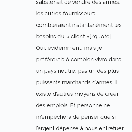
s’abstenait de vendre des armes,
les autres fournisseurs
combleraient instantanément les
besoins du « client »[/quote]
Oui, évidemment, mais je
préfèrerais ô combien vivre dans
un pays neutre, pas un des plus
puissants marchands d’armes. Il
existe d’autres moyens de créer
des emplois. Et personne ne
m’empêchera de penser que si
l’argent dépensé à nous entretuer