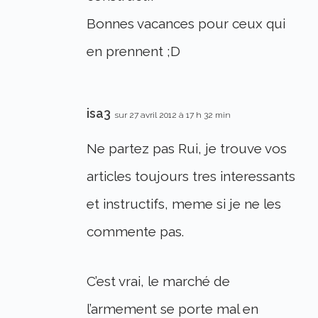
Bonnes vacances pour ceux qui
en prennent ;D
isa3
sur 27 avril 2012 à 17 h 32 min
Ne partez pas Rui, je trouve vos
articles toujours tres interessants
et instructifs, meme si je ne les
commente pas.
C’est vrai, le marché de
l’armement se porte mal en