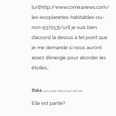
[url]http://www.come4news.com/
les-exoplanetes-habitables-ou-
non-937253[/url] je suis bien
d’accord là dessus à tel point que
je me demande si nous auront
assez d’énergie pour aborder les
étoiles…
théa
sur 4 mai 2012 à 14 h 16 min
Elle est partie?