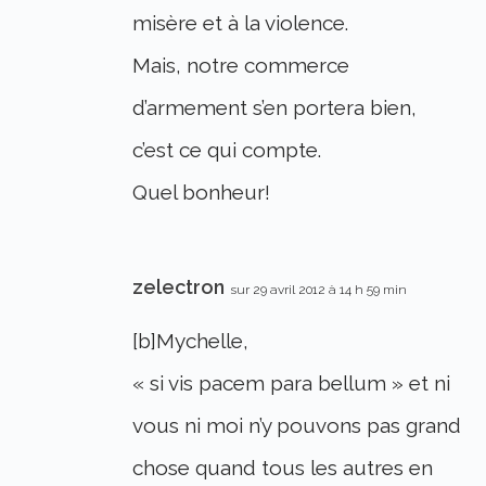
misère et à la violence.
Mais, notre commerce
d’armement s’en portera bien,
c’est ce qui compte.
Quel bonheur!
zelectron
sur 29 avril 2012 à 14 h 59 min
[b]Mychelle,
« si vis pacem para bellum » et ni
vous ni moi n’y pouvons pas grand
chose quand tous les autres en