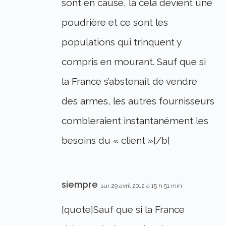
sont en cause, là cela devient une
poudrière et ce sont les
populations qui trinquent y
compris en mourant. Sauf que si
la France s’abstenait de vendre
des armes, les autres fournisseurs
combleraient instantanément les
besoins du « client »[/b]
siempre
sur 29 avril 2012 à 15 h 51 min
[quote]Sauf que si la France