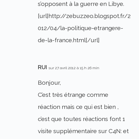
s’opposent à la guerre en Libye.
[url]http://zebuzzeo.blogspot.fr/2
012/04/la-politique-etrangere-
de-la-france.html[/url]
RUI
sur 27 avril 2012 à 15 h 26 min
Bonjour,
C’est très étrange comme
réaction mais ce qui est bien ,
c’est que toutes réactions font 1
visite supplémentaire sur C4N: et