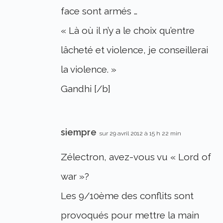
face sont armés …
« Là où il n’y a le choix qu’entre
lâcheté et violence, je conseillerai
la violence. »
Gandhi [/b]
siempre
sur 29 avril 2012 à 15 h 22 min
Zélectron, avez-vous vu « Lord of
war »?
Les 9/10ème des conflits sont
provoqués pour mettre la main