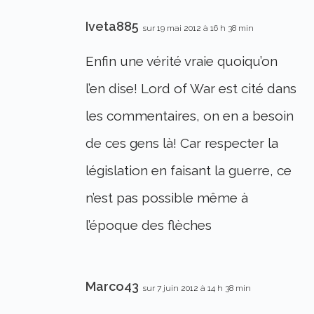
Iveta885
sur 19 mai 2012 à 16 h 38 min
Enfin une vérité vraie quoiqu’on
l’en dise! Lord of War est cité dans
les commentaires, on en a besoin
de ces gens là! Car respecter la
législation en faisant la guerre, ce
n’est pas possible même à
l’époque des flèches
Marco43
sur 7 juin 2012 à 14 h 38 min