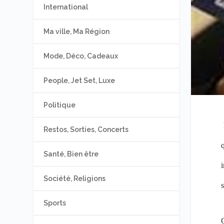
International
Ma ville, Ma Région
Mode, Déco, Cadeaux
People, Jet Set, Luxe
Politique
Restos, Sorties, Concerts
q
Santé, Bien être
i
Société, Religions
s
Sports