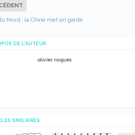
CÉDENT
u Nord : la Chine met en garde
OPOS DE L'AUTEUR
olivier roques
CLES SIMILAIRES