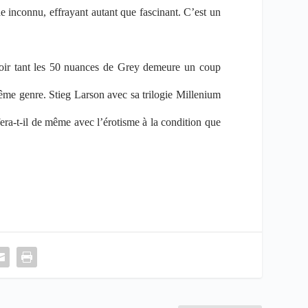
e inconnu, effrayant autant que fascinant. C’est un
 savoir tant les 50 nuances de Grey demeure un coup
même genre. Stieg Larson avec sa trilogie Millenium
era-t-il de même avec l’érotisme à la condition que