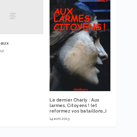
maux
012
Le dernier Charly : Aux
larmes, Citoyens ! (et
reformez vos bataillons…)
14 avril 2013