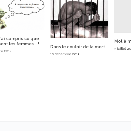
 j’ai compris ce que
Mot à 
ent les femmes … !
Dans le couloir de la mort
5 juillet 2
re 2014
16 décembre 2011