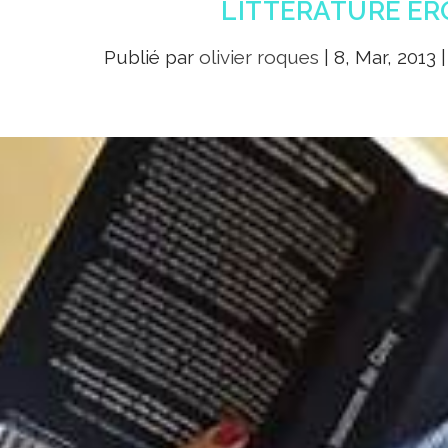
LITTÉRATURE ÉR
Publié par
olivier roques
|
8, Mar, 2013