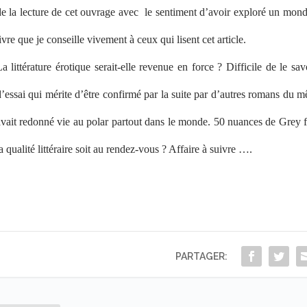
e la lecture de cet ouvrage avec
le sentiment d’avoir exploré un mond
ivre que je conseille vivement à ceux qui lisent cet article.
La littérature érotique serait-elle revenue en force ? Difficile de le
’essai qui mérite d’être confirmé par la suite par d’autres romans du 
avait redonné vie au polar partout dans le monde. 50 nuances de Grey f
a qualité littéraire soit au rendez-vous ? Affaire à suivre ….
PARTAGER: