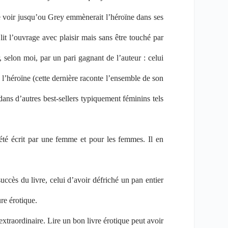
 de voir jusqu’ou Grey emmènerait l’héroïne dans ses
 lit l’ouvrage avec plaisir mais sans être touché par
r, selon moi, par un pari gagnant de l’auteur : celui
 l’héroïne (cette dernière raconte l’ensemble de son
ans d’autres best-sellers typiquement féminins tels
 été écrit par une femme et pour les femmes. Il en
uccès du livre, celui d’avoir défriché un pan entier
ure érotique.
extraordinaire. Lire un bon livre érotique peut avoir