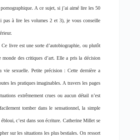
pornographique. A ce sujet, si j’ai aimé lire les 50
i pas à lire les volumes 2 et 3), je vous conseille
rieur.
. Ce livre est une sorte d’autobiographie, ou plutôt
 monde des critiques d’art. Elle a pris la décision
vie sexuelle. Petite précision : Cette dernière a
toutes les pratiques imaginables. A travers les pages
ituations extrêmement crues ou aucun détail n’est
facilement tomber dans le sensationnel, la simple
ébloui, c’est dans son écriture. Catherine Millet se
her sur les situations les plus bestiales. On ressort