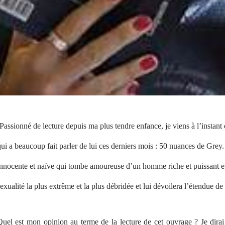
Passionné de lecture depuis ma plus tendre enfance, je viens à l’instant 
ui a beaucoup fait parler de lui ces derniers mois : 50 nuances de Grey
nnocente et naïve qui tombe amoureuse d’un homme riche et puissant et o
exualité la plus extrême et la plus débridée et lui dévoilera l’étendue d
Quel est mon opinion au terme de la lecture de cet ouvrage ? Je dirai