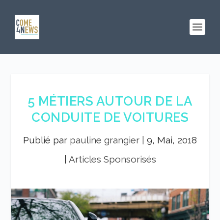
5 MÉTIERS AUTOUR DE LA
CONDUITE DE VOITURES
Publié par
pauline grangier
|
9, Mai, 2018
|
Articles Sponsorisés