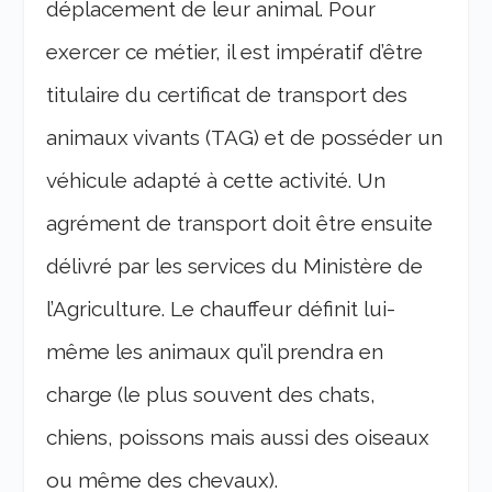
déplacement de leur animal. Pour
exercer ce métier, il est impératif d’être
titulaire du certificat de transport des
animaux vivants (TAG) et de posséder un
véhicule adapté à cette activité. Un
agrément de transport doit être ensuite
délivré par les services du Ministère de
l’Agriculture. Le chauffeur définit lui-
même les animaux qu’il prendra en
charge (le plus souvent des chats,
chiens, poissons mais aussi des oiseaux
ou même des chevaux).