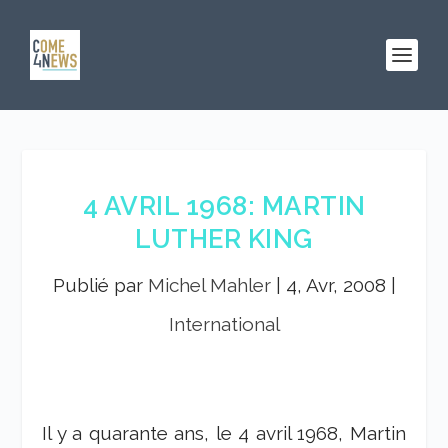
4 AVRIL 1968: MARTIN
LUTHER KING
Publié par
Michel Mahler
|
4, Avr, 2008
|
International
Il y a quarante ans, le 4 avril 1968, Martin